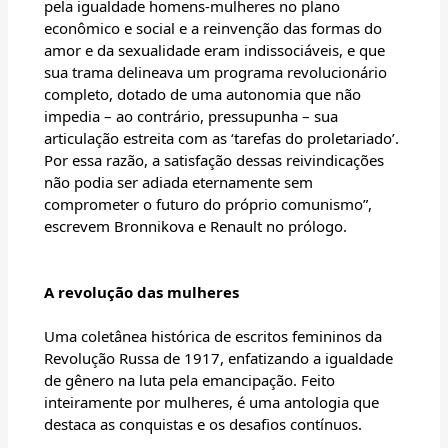
pela igualdade homens-mulheres no plano
econômico e social e a reinvenção das formas do
amor e da sexualidade eram indissociáveis, e que
sua trama delineava um programa revolucionário
completo, dotado de uma autonomia que não
impedia – ao contrário, pressupunha – sua
articulação estreita com as ‘tarefas do proletariado’.
Por essa razão, a satisfação dessas reivindicações
não podia ser adiada eternamente sem
comprometer o futuro do próprio comunismo”,
escrevem Bronnikova e Renault no prólogo.
A revolução das mulheres
Uma coletânea histórica de escritos femininos da
Revolução Russa de 1917, enfatizando a igualdade
de gênero na luta pela emancipação. Feito
inteiramente por mulheres, é uma antologia que
destaca as conquistas e os desafios contínuos.