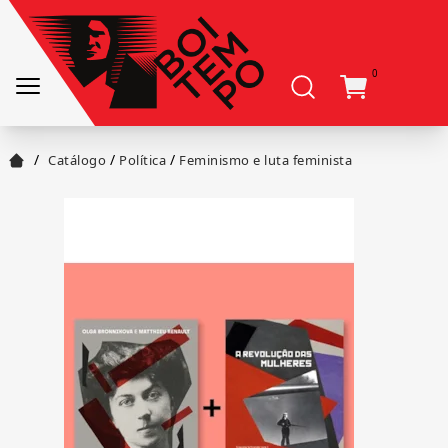
0
/
/
/
Catálogo
Política
Feminismo e luta feminista