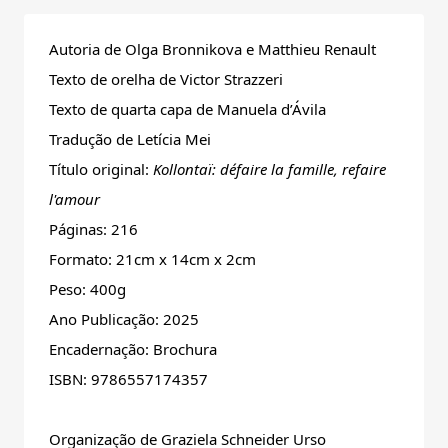
Autoria de Olga Bronnikova e Matthieu Renault
Texto de orelha de Victor Strazzeri
Texto de quarta capa de Manuela d’Ávila
Tradução de Letícia Mei
Título original:
Kollontaï: défaire la famille, refaire
l'amour
Páginas: 216
Formato: 21cm x 14cm x 2cm
Peso: 400g
Ano Publicação: 2025
Encadernação: Brochura
ISBN: 9786557174357
Organização de Graziela Schneider Urso