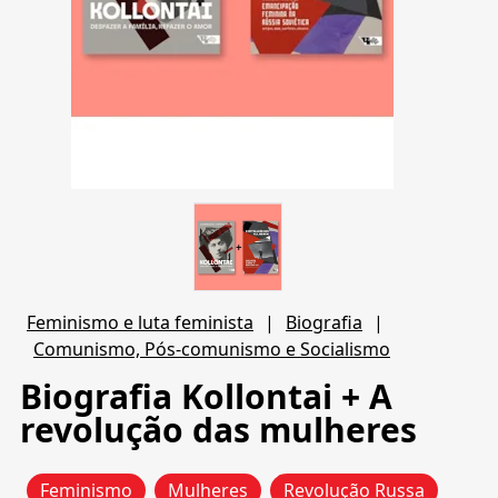
Feminismo e luta feminista
|
Biografia
|
Comunismo, Pós-comunismo e Socialismo
Biografia Kollontai + A
revolução das mulheres
Feminismo
Mulheres
Revolução Russa