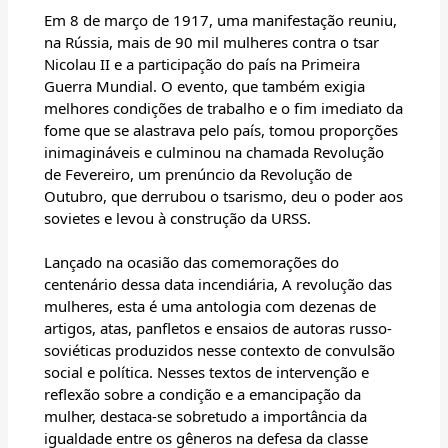
Em 8 de março de 1917, uma manifestação reuniu,
na Rússia, mais de 90 mil mulheres contra o tsar
Nicolau II e a participação do país na Primeira
Guerra Mundial. O evento, que também exigia
melhores condições de trabalho e o fim imediato da
fome que se alastrava pelo país, tomou proporções
inimagináveis e culminou na chamada Revolução
de Fevereiro, um prenúncio da Revolução de
Outubro, que derrubou o tsarismo, deu o poder aos
sovietes e levou à construção da URSS.
Lançado na ocasião das comemorações do
centenário dessa data incendiária, A revolução das
mulheres, esta é uma antologia com dezenas de
artigos, atas, panfletos e ensaios de autoras russo-
soviéticas produzidos nesse contexto de convulsão
social e política. Nesses textos de intervenção e
reflexão sobre a condição e a emancipação da
mulher, destaca-se sobretudo a importância da
igualdade entre os gêneros na defesa da classe