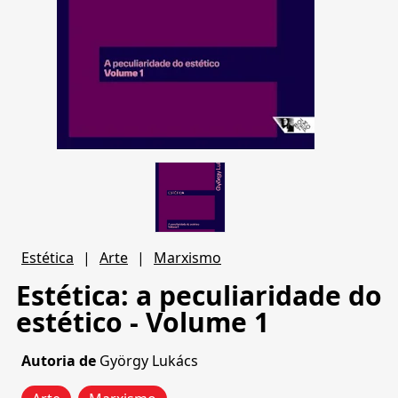
Estética
|
Arte
|
Marxismo
Estética: a peculiaridade do
estético - Volume 1
Autoria de
György Lukács