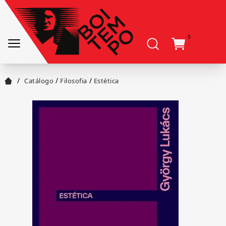
0
/
/
/
Catálogo
Filosofia
Estética