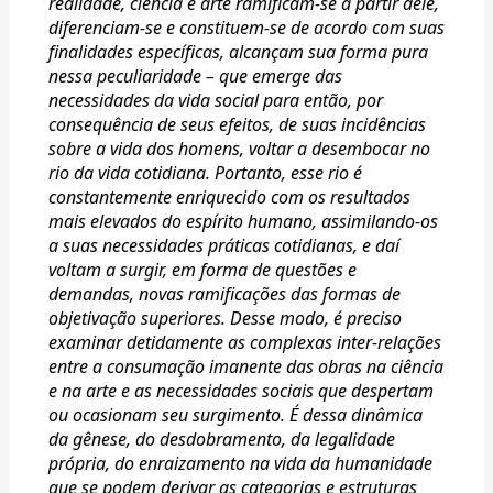
realidade, ciência e arte ramificam-se a partir dele,
diferenciam-se e constituem-se de acordo com suas
finalidades específicas, alcançam sua forma pura
nessa peculiaridade – que emerge das
necessidades da vida social para então, por
consequência de seus efeitos, de suas incidências
sobre a vida dos homens, voltar a desembocar no
rio da vida cotidiana. Portanto, esse rio é
constantemente enriquecido com os resultados
mais elevados do espírito humano, assimilando-os
a suas necessidades práticas cotidianas, e daí
voltam a surgir, em forma de questões e
demandas, novas ramificações das formas de
objetivação superiores. Desse modo, é preciso
examinar detidamente as complexas inter-relações
entre a consumação imanente das obras na ciência
e na arte e as necessidades sociais que despertam
ou ocasionam seu surgimento. É dessa dinâmica
da gênese, do desdobramento, da legalidade
própria, do enraizamento na vida da humanidade
que se podem derivar as categorias e estruturas