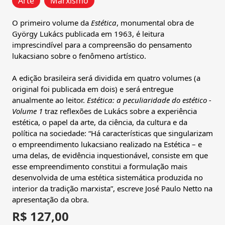
Arte
Marxismo
O primeiro volume da
Estética
, monumental obra de
György Lukács publicada em 1963, é leitura
imprescindível para a compreensão do pensamento
lukacsiano sobre o fenômeno artístico.
A edição brasileira será dividida em quatro volumes (a
original foi publicada em dois) e será entregue
anualmente ao leitor.
Estética: a peculiaridade do estético -
Volume 1
traz reflexões de Lukács sobre a experiência
estética, o papel da arte, da ciência, da cultura e da
política na sociedade: “Há características que singularizam
o empreendimento lukacsiano realizado na Estética – e
uma delas, de evidência inquestionável, consiste em que
esse empreendimento constitui a formulação mais
desenvolvida de uma estética sistemática produzida no
interior da tradição marxista”, escreve José Paulo Netto na
apresentação da obra.
R$ 127,00