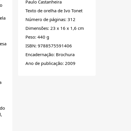
Paulo Castanheira
ão
Texto de orelha de Ivo Tonet
ela
Número de páginas: 312
Dimensões: 23 x 16 x 1,6 cm
Peso: 440 g
uesa
ISBN: 9788575591406
Encadernação: Brochura
Ano de publicação: 2009
a
 do
l,