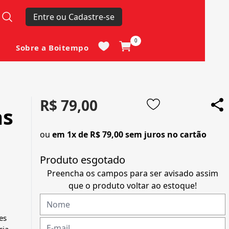
Entre ou Cadastre-se
0
Sobre a Boitempo
R$ 79,00
as
ou
em 1x de R$ 79,00 sem juros no cartão
Produto esgotado
Preencha os campos para ser avisado assim
que o produto voltar ao estoque!
es