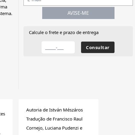
cia,
 Uma
AVISE-ME
istema.
Calcule o frete e prazo de entrega
Autoria de István Mészáros
tes
Tradução de Francisco Raul
Cornejo, Luciana Pudenzi e
e