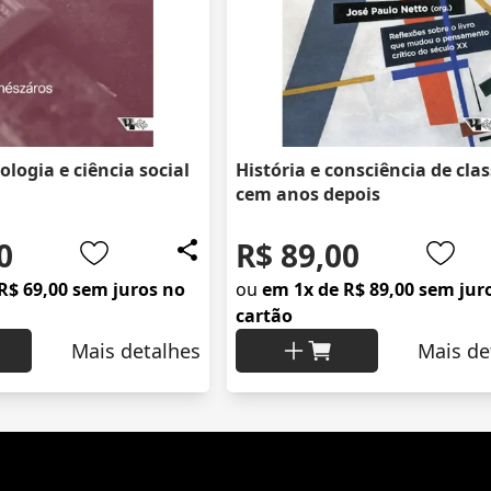
eologia e ciência social
História e consciência de clas
cem anos depois
0
R$ 89,00
R$ 69,00 sem juros no
ou
em 1x de R$ 89,00 sem jur
cartão
Mais detalhes
Mais de