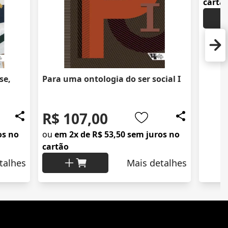
cartã
se,
Para uma ontologia do ser social I
R$ 107,00
os no
ou
em 2x de R$ 53,50 sem juros no
cartão
talhes
Mais detalhes