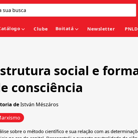
Catálogo
Boitatá
Clube
Newsletter
PNLD
strutura social e form
e consciência
toria de
István Mészáros
arxismo
lise sobre o método científico e sua relação com as determinaçõ