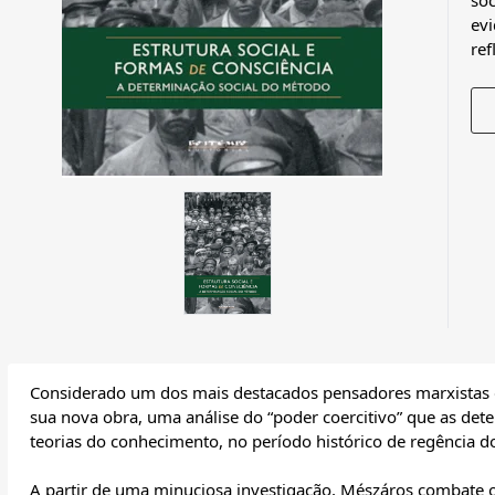
soc
evi
ref
Considerado um dos mais destacados pensadores marxistas d
sua nova obra, uma análise do “poder coercitivo” que as det
teorias do conhecimento, no período histórico de regência do
A partir de uma minuciosa investigação, Mészáros combate 