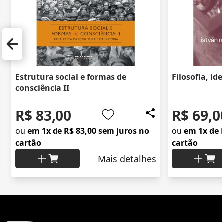
Estrutura social e formas de
Filosofia, id
consciência II
R$ 83,00
R$ 69,0
ou
em 1x de R$ 83,00 sem juros no
ou
em 1x de 
cartão
cartão
Mais detalhes