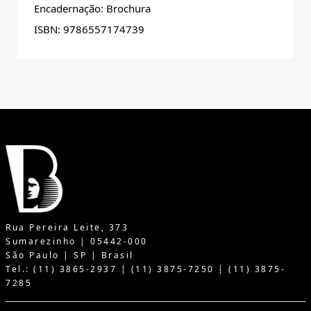
Encadernação: Brochura
ISBN: 9786557174739
Rua Pereira Leite, 373
Sumarezinho | 05442-000
São Paulo | SP | Brasil
Tel.: (11) 3865-2937 | (11) 3875-7250 | (11) 3875-
7285