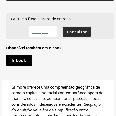
Calcule o frete e prazo de entrega
Disponível também em e-book
E-book
Gilmore oferece uma compreensão geográfica de
como o capitalismo racial contemporâneo opera de
maneira consciente ao abandonar pessoas e locais
considerados indesejados e excedentes.
Geografia
da abolição
vai além da simplificação entre
encarceramento e liberdade e nos lembra que a