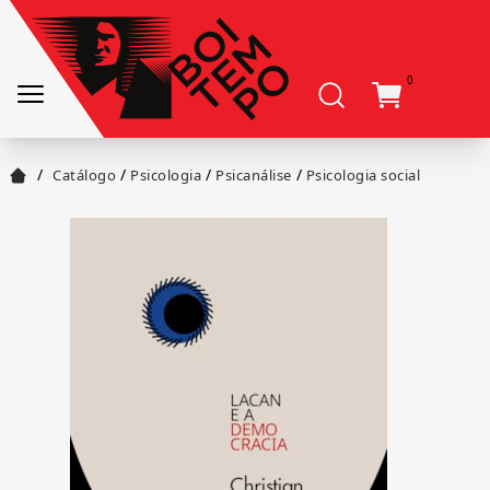
0
/
/
/
/
Catálogo
Psicologia
Psicanálise
Psicologia social