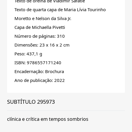
Texto de orelha de Vladimir Safatle
Texto de quarta capa de Maria Lívia Tourinho
Moretto e Nelson da Silva Jr.
Capa de Michaella Pivetti
Número de páginas: 310
Dimensões: 23 x 16 x 2 cm
Peso: 437,1 g
ISBN: 9786557171240
Encadernação: Brochura
Ano de publicação: 2022
SUBTÍTULO 295973
clínica e crítica em tempos sombrios