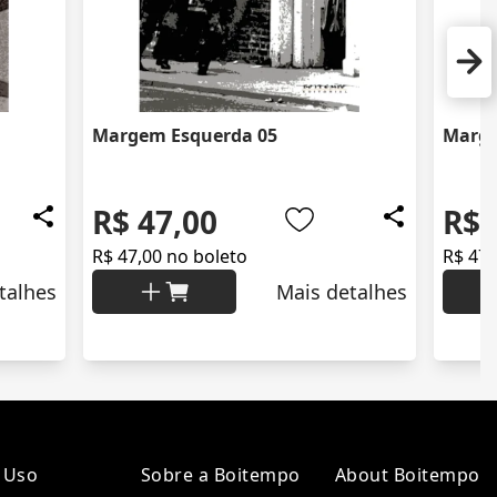
Margem Esquerda 05
Marge
R$ 47,00
R$ 
R$ 47,00 no boleto
R$ 47,
talhes
Mais detalhes
 Uso
Sobre a Boitempo
About Boitempo