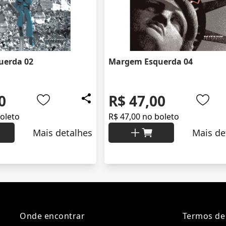
uerda 02
Margem Esquerda 04
0
R$ 47,00
boleto
R$ 47,00 no boleto
Mais detalhes
Mais de
Onde encontrar
Termos de