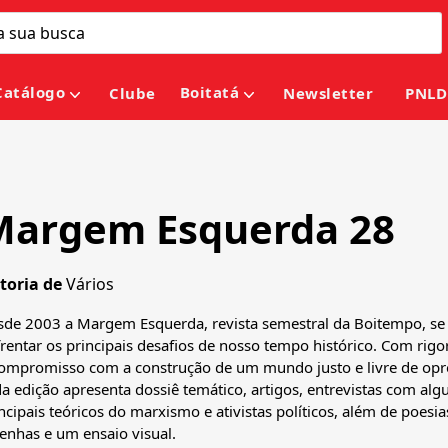
Catálogo
Boitatá
Clube
Newsletter
PNLD
Margem Esquerda 28
toria de
Vários
de 2003 a Margem Esquerda, revista semestral da Boitempo, se 
rentar os principais desafios de nosso tempo histórico. Com rigor
compromisso com a construção de um mundo justo e livre de opr
a edição apresenta dossiê temático, artigos, entrevistas com alg
ncipais teóricos do marxismo e ativistas políticos, além de poesia
enhas e um ensaio visual.