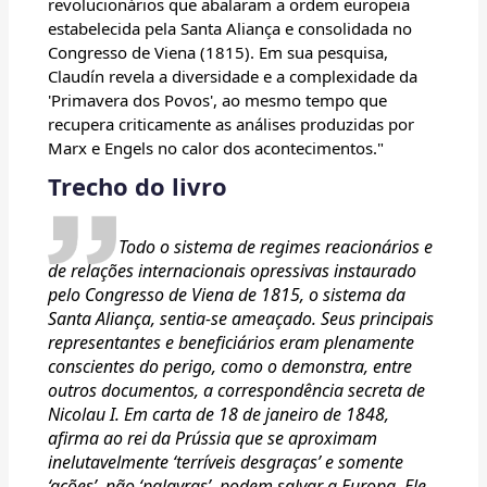
revolucionários que abalaram a ordem europeia
estabelecida pela Santa Aliança e consolidada no
Congresso de Viena (1815). Em sua pesquisa,
Claudín revela a diversidade e a complexidade da
'Primavera dos Povos', ao mesmo tempo que
recupera criticamente as análises produzidas por
Marx e Engels no calor dos acontecimentos."
Trecho do livro
Todo o sistema de regimes reacionários e
de relações internacionais opressivas instaurado
pelo Congresso de Viena de 1815, o sistema da
Santa Aliança, sentia-se ameaçado. Seus principais
representantes e beneficiários eram plenamente
conscientes do perigo, como o demonstra, entre
outros documentos, a correspondência secreta de
Nicolau I. Em carta de 18 de janeiro de 1848,
afirma ao rei da Prússia que se aproximam
inelutavelmente ‘terríveis desgraças’ e somente
‘ações’, não ‘palavras’, podem salvar a Europa. Ele