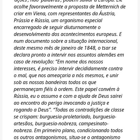
acolhe favoravelmente a proposta de Metternich de
criar em Viena, com representantes da Áustria,
Prússia e Rússia, um organismo especial
encarregado de seguir diuturnamente o
desenvolvimento dos acontecimentos europeus. E
num documento sobre a situação internacional,
deste mesmo mês de janeiro de 1848, o tsar se
declara pronto a intervir nos assuntos alemães em
caso de revolução: “Em nome dos nossos
interesses, é preciso intervir decididamente contra
o mal, que nos ameaçaria a nós mesmos, e unir
sob as nossas bandeiras todos os que
permaneçam fiéis à ordem. Este papel convém à
Rússia, eu o assumo e com a ajuda de Deus sairei
ao encontro do perigo invocando a justiça e
rogando a Deus”. “Todas as contradições de classe
se crispam: burguesia-proletariado, burguesia-
artesãos, burguesia-nobreza, campesinato-
nobreza. Em primeiro plano, condicionando todos
os outros antagonismos, situa-se o antagonismo