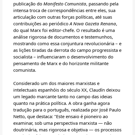
publicação do
Manifesto Comunista
, passando pela
intensa troca de correspondências entre eles, sua
articulação com outras forças políticas, até suas
contribuições ao periódico
A Nova Gazeta Renana
,
do qual Marx foi editor-chefe. O resultado é uma
análise rigorosa de documentos e testemunhos,
mostrando como essa conjuntura revolucionária – e
as lições tiradas da derrota do campo progressista e
socialista – influenciaram o desenvolvimento do
pensamento de Marx e do horizonte militante
comunista.
Considerado um dos maiores marxistas e
intelectuais espanhóis do século XX, Claudín deixou
um legado marcante tanto no campo das ideias
quanto na prática política. A obra ganha agora
tradução para o português, realizada por José Paulo
Netto, que destaca: "Este ensaio é pioneiro ao
examinar, sob uma perspectiva marxista — não
doutrinária, mas rigorosa e objetiva — os processos