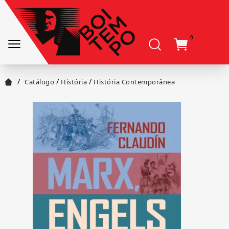
0
/
/
/
Catálogo
História
História Contemporânea