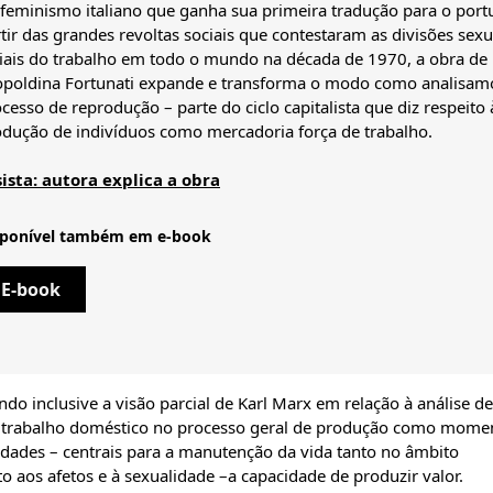
feminismo italiano que ganha sua primeira tradução para o port
tir das grandes revoltas sociais que contestaram as divisões sexu
iais do trabalho em todo o mundo na década de 1970, a obra de
opoldina Fortunati expande e transforma o modo como analisam
cesso de reprodução – parte do ciclo capitalista que diz respeito 
dução de indivíduos como mercadoria força de trabalho.
sista: autora explica a obra
sponível também em e-book
E-book
ndo inclusive a visão parcial de Karl Marx em relação à análise de
do trabalho doméstico no processo geral de produção como mome
vidades – centrais para a manutenção da vida tanto no âmbito
ito aos afetos e à sexualidade –a capacidade de produzir valor.