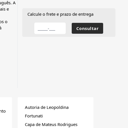
uguês. A
ais e
Calcule o frete e prazo de entrega
os o
à
Autoria de Leopoldina
nto
Fortunati
Capa de Mateus Rodrigues