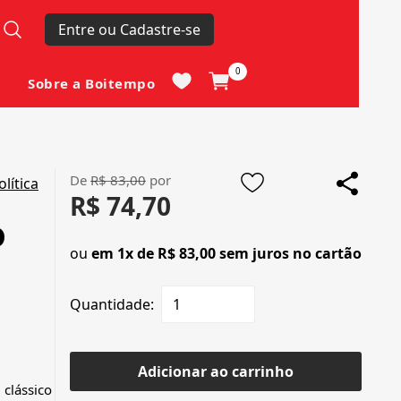
Entre ou Cadastre-se
0
Sobre a Boitempo
De
R$ 83,00
por
olítica
R$ 74,70
o
ou
em 1x de R$ 83,00 sem juros no cartão
Quantidade:
Adicionar ao carrinho
clássico