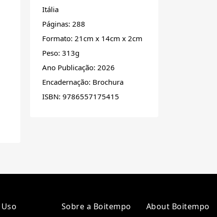
Itália
Páginas: 288
Formato: 21cm x 14cm x 2cm
Peso: 313g
Ano Publicação: 2026
Encadernação: Brochura
ISBN: 9786557175415
 Uso
Sobre a Boitempo
About Boitempo