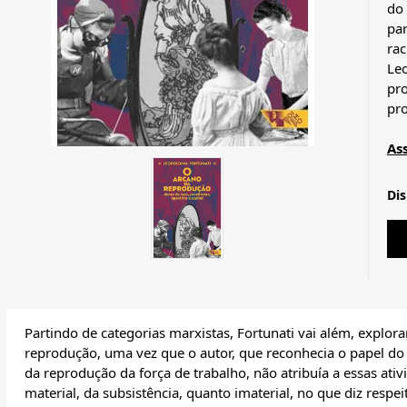
do 
par
rac
Le
pro
pro
As
Di
Partindo de categorias marxistas, Fortunati vai além, explora
reprodução, uma vez que o autor, que reconhecia o papel 
da reprodução da força de trabalho, não atribuía a essas ati
material, da subsistência, quanto imaterial, no que diz respe