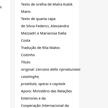
Texto de orelha de Maíra Kubik
s
Mano
Texto de quarta capa
de Silvia Federici, Alessandra
Mezzadri e Mariarosa Dalla
Costa
Tradução de Rita Matos
Coitinho
Título
original:
L’arcano della riproduzione:
casalinghe,
prostitute, operai e capitale
Apoio: Ministério das Relações
Exteriores e da
Cooperação Internacional da