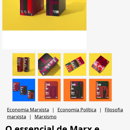
Economia Marxista
|
Economia Política
|
Filosofia
marxista
|
Marxismo
O essencial de Marx e