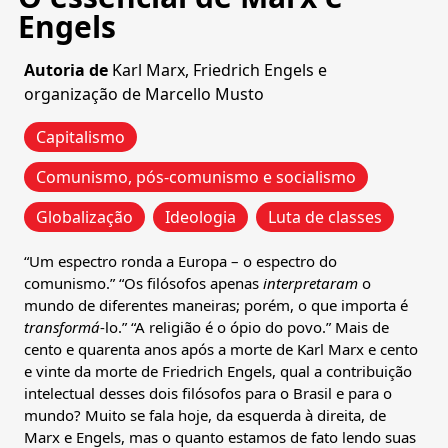
Engels
Autoria de
Karl Marx, Friedrich Engels e
organização de Marcello Musto
Capitalismo
Comunismo, pós-comunismo e socialismo
Globalização
Ideologia
Luta de classes
“Um espectro ronda a Europa – o espectro do
comunismo.” “Os filósofos apenas
interpretaram
o
mundo de diferentes maneiras; porém, o que importa é
transformá
-lo.” “A religião é o ópio do povo.” Mais de
cento e quarenta anos após a morte de Karl Marx e cento
e vinte da morte de Friedrich Engels, qual a contribuição
intelectual desses dois filósofos para o Brasil e para o
mundo? Muito se fala hoje, da esquerda à direita, de
Marx e Engels, mas o quanto estamos de fato lendo suas