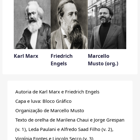
Karl Marx
Friedrich
Marcello
Engels
Musto (org.)
Autoria de Karl Marx e Friedrich Engels
Capa e luva: Bloco Gráfico
Organização de Marcello Musto
Texto de orelha de Marilena Chaui e Jorge Grespan
(v. 1), Leda Paulani e Alfredo Saad Filho (v. 2),
Virgínia Fontes e Lincoln Secco (v. 3)