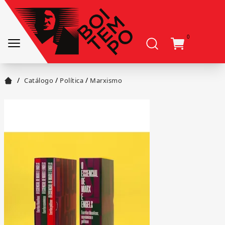
0
/
/
/
Catálogo
Política
Marxismo