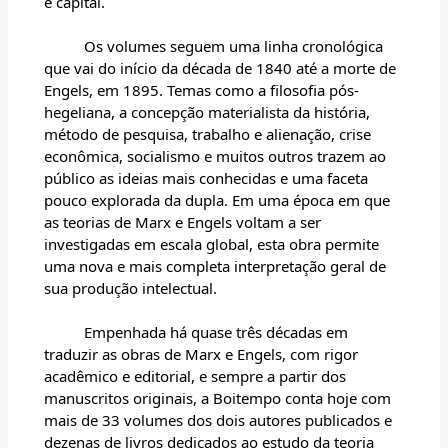
e capital.
Os volumes seguem uma linha cronológica
que vai do início da década de 1840 até a morte de
Engels, em 1895. Temas como a filosofia pós-
hegeliana, a concepção materialista da história,
método de pesquisa, trabalho e alienação, crise
econômica, socialismo e muitos outros trazem ao
público as ideias mais conhecidas e uma faceta
pouco explorada da dupla. Em uma época em que
as teorias de Marx e Engels voltam a ser
investigadas em escala global, esta obra permite
uma nova e mais completa interpretação geral de
sua produção intelectual.
Empenhada há quase três décadas em
traduzir as obras de Marx e Engels, com rigor
acadêmico e editorial, e sempre a partir dos
manuscritos originais, a Boitempo conta hoje com
mais de 33 volumes dos dois autores publicados e
dezenas de livros dedicados ao estudo da teoria