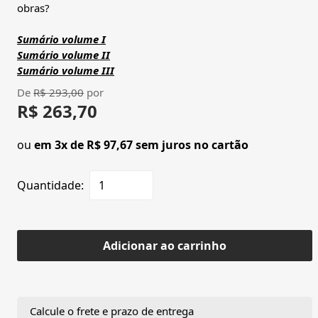
obras?
Sumário volume I
Sumário volume II
S
umário volume III
De
R$ 293,00
por
R$ 263,70
ou
em 3x de R$ 97,67 sem juros no cartão
Quantidade:
Adicionar ao carrinho
Calcule o frete e prazo de entrega