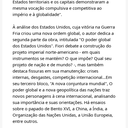
Estados territoriais e os capitais demonstraram a
mesma vocação compulsiva e competitiva ao
império e à globalidade".
À análise dos Estados Unidos, cuja vitória na Guerra
Fria criou uma nova ordem global, o autor dedica a
segunda parte da obra, intitulada "O poder global
dos Estados Unidos". Fiori debate a construção do
projeto imperial norte-americano - em quais
instrumentos se mantém? O que impõe? Qual seu
projeto de nação e de mundo? -, mas também
destaca fissuras em sua manutenção: crises
internas, desgastes, competição internacional...Em
seu terceiro bloco, "A nova conjuntura mundial", O
poder global e a nova geopolítica das nações traz
novos personagens à cena internacional, analisando
sua importância e suas orientações. Há ensaios
sobre o papado de Bento XVI, a China, a Índia, a
Organização das Nações Unidas, a União Europeia,
entre outros.