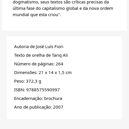
dogmatismo, seus textos são críticas precisas da
última fase do capitalismo global e da nova ordem
mundial que esta criou".
Autoria de José Luís Fiori
Texto de orelha de Tariq Ali
Número de páginas: 264
Dimensões: 21 x 14 x 1,5 cm
Peso: 372,3 g
ISBN: 9788575590997
Encadernação: brochura
Ano de publicação: 2007