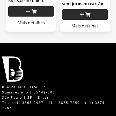
R$ 48,00 no boleto
sem juros no cartão
Mais detalhes
Mais detalhes
Rua Pereira Leite, 373
Sumarezinho | 05442-000
São Paulo | SP | Brasil
Tel.: (11) 3865-2937 | (11) 3875-7250 | (11) 3875-
7285