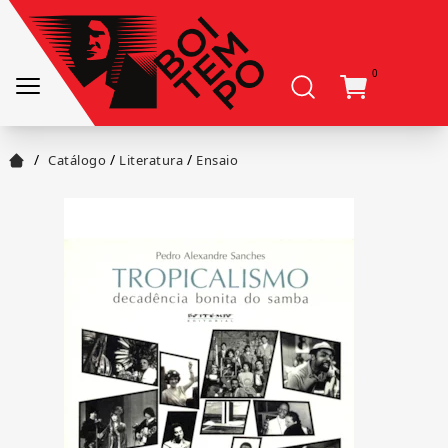
0
/
/
/
Catálogo
Literatura
Ensaio