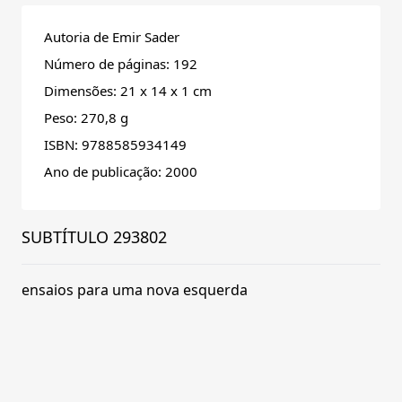
Autoria de Emir Sader
Número de páginas: 192
Dimensões: 21 x 14 x 1 cm
Peso: 270,8 g
ISBN: 9788585934149
Ano de publicação: 2000
SUBTÍTULO 293802
ensaios para uma nova esquerda