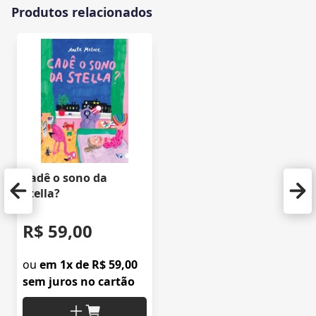
Produtos relacionados
Cadê o sono da
Stella?
R$ 59,00
ou
em 1x de R$ 59,00
sem juros no cartão